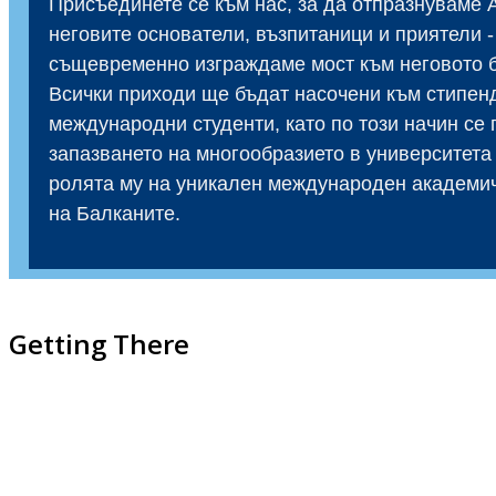
Присъединете се към нас, за да отпразнуваме 
неговите основатели, възпитаници и приятели -
същевременно изграждаме мост към неговото 
Всички приходи ще бъдат насочени към стипен
международни студенти, като по този начин се
запазването на многообразието в университета 
ролята му на уникален международен академи
на Балканите.
Getting There