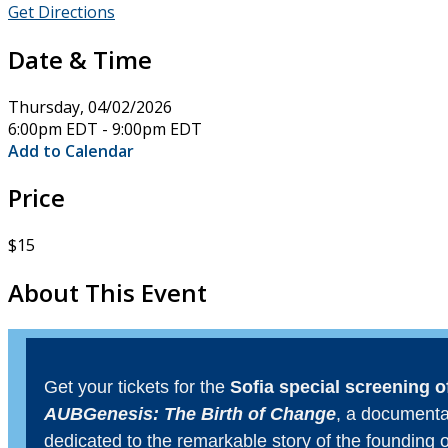
Get Directions
Date & Time
Thursday, 04/02/2026
6:00pm EDT - 9:00pm EDT
Add to Calendar
Price
$15
About This Event
Get your tickets for the
Sofia special screening o
AUBGenesis: The Birth of Change
, a documenta
dedicated to the remarkable story of the founding o