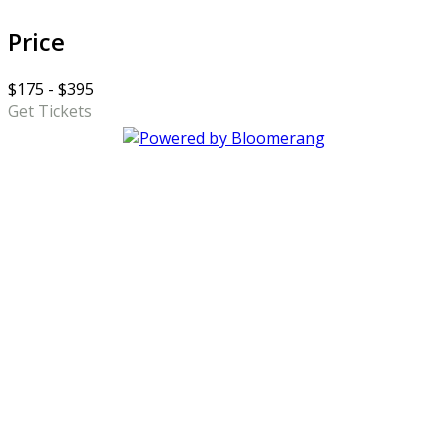
Price
$175 - $395
Get Tickets