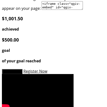
appear on your page:
$1,001.50
achieved
$500.00
goal
of your goal reached
Register Now
Donate Now