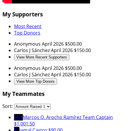
My Supporters
Most Recent
Top Donors
Anonymous
April 2026
$500.00
Carlos J Sánchez
April 2026
$150.00
View More Recent Supporters
Anonymous
April 2026
$500.00
Carlos J Sánchez
April 2026
$150.00
View More Top Donors
My Teammates
Sort:
MO
Marcos O. Arocho Ramírez
Team Captain
$1,001.50
JC
Jamal Castro
$90.00