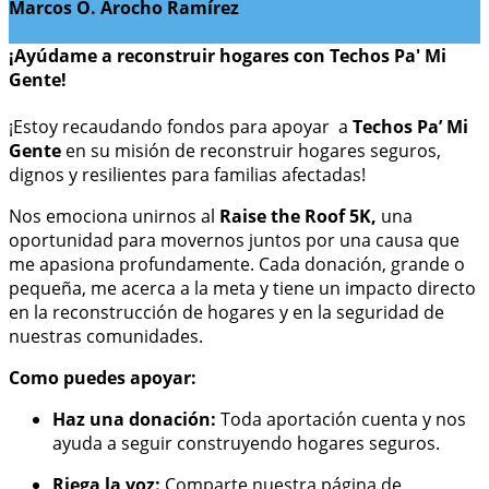
Marcos O. Arocho Ramírez
¡Ayúdame a reconstruir hogares con Techos Pa' Mi
Gente!
¡Estoy recaudando fondos para apoyar a
Techos Pa’ Mi
Gente
en su misión de reconstruir hogares seguros,
dignos y resilientes para familias afectadas!
Nos emociona unirnos al
Raise the Roof
5K
,
una
oportunidad para movernos juntos por una causa que
me apasiona profundamente. Cada donación, grande o
pequeña, me acerca a la meta y tiene un impacto directo
en la reconstrucción de hogares y en la seguridad de
nuestras comunidades.
Como puedes apoyar:
Haz una donación:
Toda aportación cuenta y nos
ayuda a seguir construyendo hogares seguros.
Riega la voz:
Comparte nuestra página de