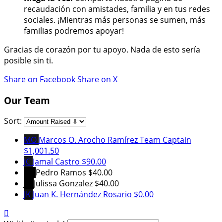
recaudación con amistades, familia y en tus redes
sociales. ¡Mientras más personas se sumen, más
familias podremos apoyar!
Gracias de corazón por tu apoyo. Nada de esto sería
posible sin ti.
Share on Facebook
Share on X
Our Team
Sort:
MO
Marcos O. Arocho Ramírez
Team Captain
$1,001.50
JC
Jamal Castro
$90.00
PR
Pedro Ramos
$40.00
JG
Julissa Gonzalez
$40.00
JK
Juan K. Hernández Rosario
$0.00
