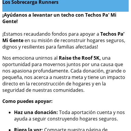
Los Sobrecarga Runners
¡Ayúdanos a levantar un techo con Techos Pa' Mi
Gente!
¡Estamos recaudando fondos para apoyar a
Techos Pa’
Mi Gente
en su misión de reconstruir hogares seguros,
dignos y resilientes para familias afectadas!
Nos emociona unirnos al
Raise the Roof
5K
,
una
oportunidad para movernos juntos por una causa que
nos apasiona profundamente. Cada donación, grande o
pequeña, nos acerca a nuestra meta y tiene un impacto
directo en la reconstrucción de hogares y en la
seguridad de nuestras comunidades.
Como puedes apoyar:
Haz una donación:
Toda aportación cuenta y nos
ayuda a seguir construyendo hogares seguros.
Riega la voz:
Comparte nuestra página de