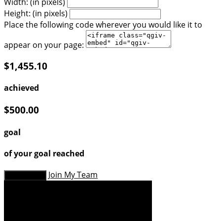
Width: (in pixels)
Height: (in pixels)
Place the following code wherever you would like it to
appear on your page:
$1,455.10
achieved
$500.00
goal
of your goal reached
Join My Team
Donate Now