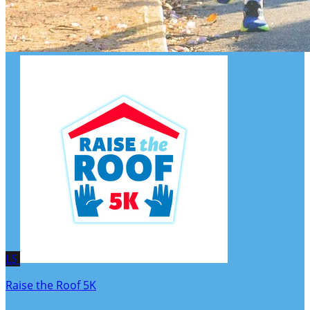
LS
Raise the Roof 5K