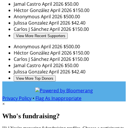
Jamal Castro
April 2026
$50.00
Héctor González
April 2026
$150.00
Anonymous
April 2026
$500.00
Julissa Gonzalez
April 2026
$42.40
Carlos J Sánchez
April 2026
$150.00
View More Recent Supporters
Anonymous
April 2026
$500.00
Héctor González
April 2026
$150.00
Carlos J Sánchez
April 2026
$150.00
Jamal Castro
April 2026
$50.00
Julissa Gonzalez
April 2026
$42.40
View More Top Donors
Privacy Policy
•
Flag As Inappropriate
×
Who's fundraising?