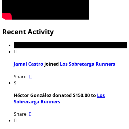
Recent Activity

Jamal Castro
joined
Los Sobrecarga Runners
Share:

$
Héctor González donated $150.00 to
Los
Sobrecarga Runners
Share:

